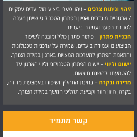
זיהוי וניתוח צרכים
– זיהוי פערי ביצוע מול יעדים עסקיים
/ ארגוניים מוגדרים ואפיון הפתרון הטכנולוגי שייתן מענה
לסגירת הפער ועמידה ביעדים.
הבניית פתרון
– פיתוח פתרון כולל ומובנה לשיפור
הביצועים ועמידה ביעדים. שמירה על עדכניות טכנולוגית
והתאמת הפתרון למערכות המצויות בארגון במידת הצורך.
יישום וליווי
– יישום הפתרון הטכנולוגי וליווי הארגון עד
להטמעתו ולהשגת תוצאות.
מדידה ובקרה
– בחינת התהליך ושיפורו באמצעות מדידה,
בקרה, היזון חוזר וקביעת תהליכי המשך במידת הצורך.
קשר מתמיד