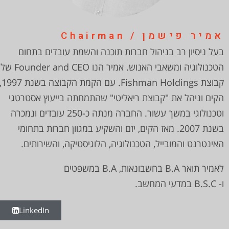
אמיר פישמן / Chairman​
בעל ניסיון רב בניהול חברות תוכנה והשמת עובדים בתחום
הטכנולוגיה ומשאבי האנוש. אמיר הנו Founder and CEO של
קבוצת Fishman Holdings. עם הקמת הקבוצ
הקים וניהל את "קבוצת ריאליטי" שהתמחתה בייעוץ אסטרטגי
וטכנולוגי במשך עשור. החברה מנתה כ-250 עובדים ונמכרה
בשנת 2007. מאז הקים, יזם והשקיע במגוון חברות בתחומי
האינטרנט והמובייל, הטכנולוגיה, הלוגיסטיקה, והשירותים.
לאמיר תואר B.A בחשבונאות, B.A במשפטים
ו- B.S.C במדעי המחשב.
LinkedIn