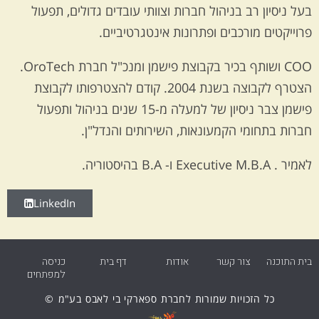
בעל ניסיון רב בניהול חברות וצוותי עובדים גדולים, תפעול
פרוייקטים מורכבים ופתרונות אינטגרטיביים.
COO ושותף בכיר בקבוצת פישמן ומנכ"ל חברת OroTech.
הצטרף לקבוצה בשנת 2004. קודם להצטרפותו לקבוצת
פישמן צבר ניסיון של למעלה מ-15 שנים בניהול ותפעול
חברות בתחומי הקמעונאות, השירותים והנדל"ן.
לאמיר . Executive M.B.A ו- B.A בהיסטוריה.
LinkedIn
בית התוכנה
צור קשר
אודות
דף בית
כניסה
למפתחים
כל הזכויות
שמורות לחברת ספארקי בי לאבס בע"מ
©